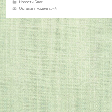
Новости Бали
я
Оставить коментарий