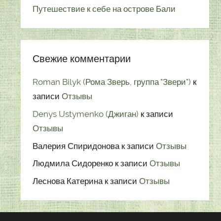
Путешествие к себе на острове Бали
Свежие комментарии
Roman Bilyk (Рома Зверь, группа "Звери")
к
записи
Отзывы
Denys Ustymenko (Джиган)
к записи
Отзывы
Валерия Спиридонова
к записи
Отзывы
Людмила Сидоренко
к записи
Отзывы
Леснова Катерина
к записи
Отзывы