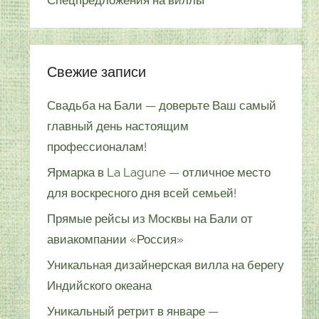
Спецпредложения на виллы
Свежие записи
Свадьба на Бали — доверьте Ваш самый
главный день настоящим
профессионалам!
Ярмарка в La Lagune — отличное место
для воскресного дня всей семьей!
Прямые рейсы из Москвы на Бали от
авиакомпании «Россия»
Уникальная дизайнерская вилла на берегу
Индийского океана
Уникальный ретрит в январе —