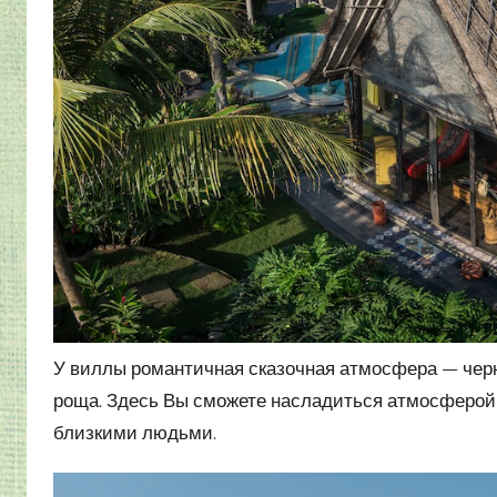
У виллы романтичная сказочная атмосфера — черн
роща. Здесь Вы сможете насладиться атмосферо
близкими людьми.