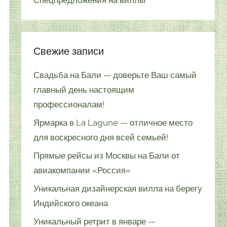
Спецпредложения на виллы
Свежие записи
Свадьба на Бали — доверьте Ваш самый
главный день настоящим
профессионалам!
Ярмарка в La Lagune — отличное место
для воскресного дня всей семьей!
Прямые рейсы из Москвы на Бали от
авиакомпании «Россия»
Уникальная дизайнерская вилла на берегу
Индийского океана
Уникальный ретрит в январе —