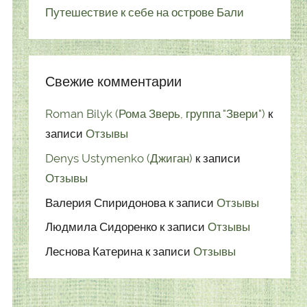
Путешествие к себе на острове Бали
Свежие комментарии
Roman Bilyk (Рома Зверь, группа "Звери")
к
записи
Отзывы
Denys Ustymenko (Джиган)
к записи
Отзывы
Валерия Спиридонова
к записи
Отзывы
Людмила Сидоренко
к записи
Отзывы
Леснова Катерина
к записи
Отзывы