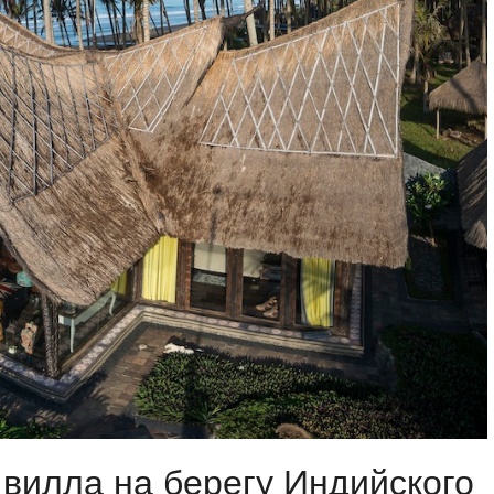
вилла на берегу Индийского