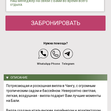
Наш менеджер на связи с Вами во время всего
отдыха.
ЗАБРОНИРОВАТЬ
Нужна помощь?
WhatsApp
Phone
Telegram
ОПИСАНИЕ
Потрясающая и роскошная вилла в Чангу, с огромным
тропическим садом и бассейном. Невероятно светлая,
легкая, воздушная - вилла подарит Вам лучшие моменты
на Бали.
Вилла создана итальянским дизайнером и архитектором,