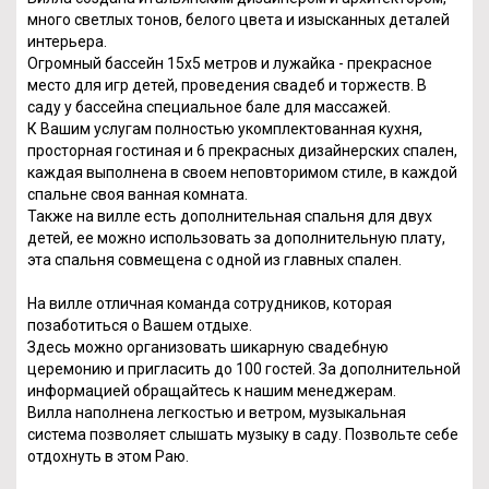
много светлых тонов, белого цвета и изысканных деталей
интерьера.
Огромный бассейн 15х5 метров и лужайка - прекрасное
место для игр детей, проведения свадеб и торжеств. В
саду у бассейна специальное бале для массажей.
К Вашим услугам полностью укомплектованная кухня,
просторная гостиная и 6 прекрасных дизайнерских спален,
каждая выполнена в своем неповторимом стиле, в каждой
спальне своя ванная комната.
Также на вилле есть дополнительная спальня для двух
детей, ее можно использовать за дополнительную плату,
эта спальня совмещена с одной из главных спален.
На вилле отличная команда сотрудников, которая
позаботиться о Вашем отдыхе.
Здесь можно организовать шикарную свадебную
церемонию и пригласить до 100 гостей. За дополнительной
информацией обращайтесь к нашим менеджерам.
Вилла наполнена легкостью и ветром, музыкальная
система позволяет слышать музыку в саду. Позвольте себе
отдохнуть в этом Раю.