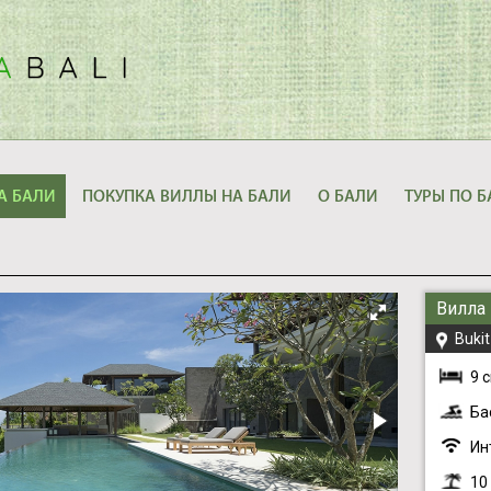
А БАЛИ
ПОКУПКА ВИЛЛЫ НА БАЛИ
О БАЛИ
ТУРЫ ПО Б
Вилла
Bukit
9 
Ба
Ин
10