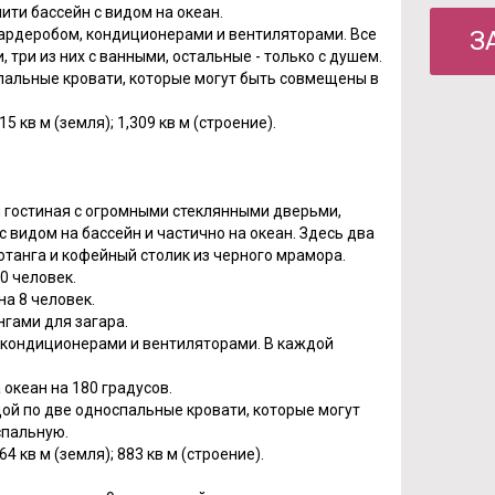
ти бассейн с видом на океан.
 гардеробом, кондиционерами и вентиляторами. Все
З
 три из них с ванными, остальные - только с душем.
спальные кровати, которые могут быть совмещены в
5 кв м (земля); 1,309 кв м (строение).
 гостиная с огромными стеклянными дверьми,
 видом на бассейн и частично на океан. Здесь два
ротанга и кофейный столик из черного мрамора.
0 человек.
на 8 человек.
нгами для загара.
, кондиционерами и вентиляторами. В каждой
 океан на 180 градусов.
дой по две односпальные кровати, которые могут
спальную.
4 кв м (земля); 883 кв м (строение).