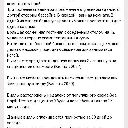
комната с ванной.
Три гостевые спальни расположены в отдельном здании, с
другой стороны бассейна. В каждой - ванная комната. В
одной из спален большую кровать можно превратить в две
односпальные.
Большая солнечная гостиная с обеденным столом на 12
человек и хорошо укомплектованная кухня.
На вилле есть большой балкон на втором этаже, где можно
делать массажи, проводить семинары или заниматься
йогой.
Вы можете арендовать данную виллу как 3х спальную по
специальной стоимости (Вилла #2057).
Вы также можете арендовать весь комплекс целиком как
7ми спальную виллу (Вилла #2059).
Виллы расположены недалеко от популярного храма Goa
Gajah Temple. до центра Убуда и леса обезьян около 15
минут езды.
Данные виллы оплачиваются полностью за 60 дней до
заезда.