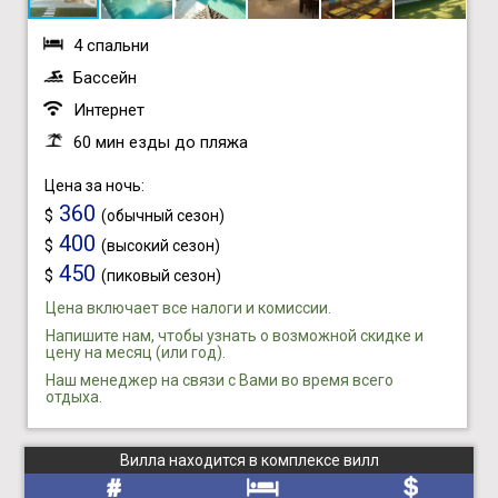
4 спальни
Бассейн
Интернет
60 мин езды до пляжа
Цена за ночь:
360
$
(обычный сезон)
400
$
(высокий сезон)
450
$
(пиковый сезон)
Цена включает все налоги и комиссии.
Напишите нам, чтобы узнать о возможной скидке и
цену на месяц (или год).
Наш менеджер на связи с Вами во время всего
отдыха.
Вилла находится в комплексе вилл