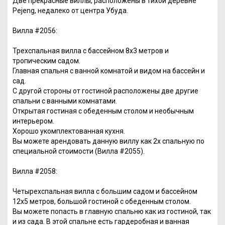
Две прекрасные виллы, расположены в тихой деревне
Pejeng, недалеко от центра Убуда.
Вилла #2056:
Трехспальная вилла с бассейном 8х3 метров и
тропическим садом.
Главная спальня с ванной комнатой и видом на бассейн и
сад.
С другой стороны от гостиной расположены две другие
спальни с ванными комнатами.
Открытая гостиная с обеденным столом и необычным
интерьером.
Хорошо укомплектованная кухня.
Вы можете арендовать данную виллу как 2х спальную по
специальной стоимости (Вилла #2055).
Вилла #2058:
Четырехспальная вилла с большим садом и бассейном
12х5 метров, большой гостиной с обеденным столом.
Вы можете попасть в главную спальню как из гостиной, так
и из сада. В этой спальне есть гардеробная и ванная