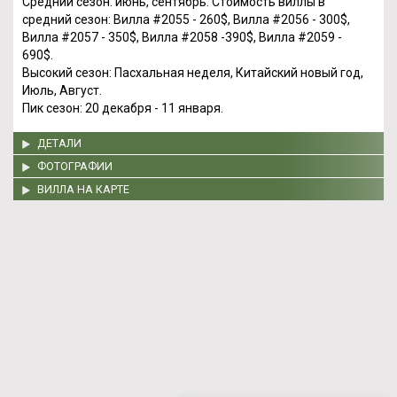
Средний сезон: июнь, сентябрь. Стоимость виллы в
средний сезон: Вилла #2055 - 260$, Вилла #2056 - 300$,
Вилла #2057 - 350$, Вилла #2058 -390$, Вилла #2059 -
690$.
Высокий сезон: Пасхальная неделя, Китайский новый год,
Июль, Август.
Пик сезон: 20 декабря - 11 января.
ДЕТАЛИ
ФОТОГРАФИИ
ВИЛЛА НА КАРТЕ