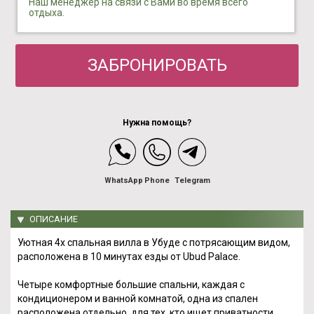
Наш менеджер на связи с Вами во время всего
отдыха.
ЗАБРОНИРОВАТЬ
Нужна помощь?
WhatsApp
Phone
Telegram
ОПИСАНИЕ
Уютная 4х спальная вилла в Убуде с потрясающим видом,
расположена в 10 минутах езды от Ubud Palace.
Четыре комфортные большие спальни, каждая с
кондиционером и ванной комнатой, одна из спален
расположена отдельно, для тех, кто ищет приватности.