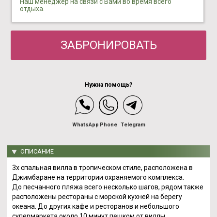
Наш менеджер на связи с Вами во время всего
отдыха.
ЗАБРОНИРОВАТЬ
Нужна помощь?
WhatsApp
Phone
Telegram
ОПИСАНИЕ
3х спальная вилла в тропическом стиле, расположена в
Джимбаране на территории охраняемого комплекса.
До песчанного пляжа всего несколько шагов, рядом также
расположены рестораны с морской кухней на берегу
океана. До других кафе и ресторанов и небольшого
супермаркета около 10 минут пешком от виллы.