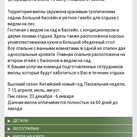
Территория виллы окружена красивым тропическим
садом, большой бассейн и уютное газебо для отдыха c
видом на лес.
Гостиная с видом на сад и бассейн, с кондиционером и
двумя зонами отдыха. Здесь также расположена хорошо
укомплектованная кухня и большой обеденный стол.
Все спальни с ванными комнатами, в одной из спален две
односпальные кровати. Главная спальня расположена на
втором этаже с балконов и видом на сад.
К Вашим услугам команда подготовленных сотрудников
виллы, которые будут заботиться о Вас в течение отдыха.
Высокий сезон: Китайский новый год, Пасхальная неделя,
7-15 апреля, июль, август.
Пик сезон: 23 декабря - 6 января.
Данная вилла оплачивается полностью за 60 дней до
заезда.
ДЕТАЛИ
ФОТОГРАФИИ
ВИЛЛА НА КАРТЕ