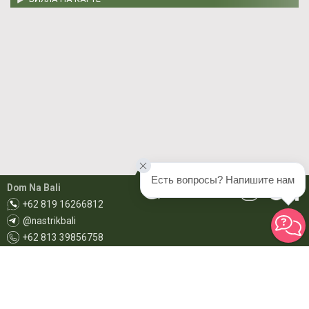
Есть вопросы? Напишите нам
Dom Na Bali
+62 819 16266812
@nastrikbali
+62 813 39856758
booking@domnabali.com
domnabali@gmail.com
copyright © 2009-2026 Дом на Бали. Все права защищены.