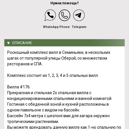
Нужна помощь?
WhatsApp
Phone
Telegram
ОПИСАНИЕ
Роскошный комплекс вилл в Семиньяке, в нескольких
шагах от популярной улицы Оберой, со множеством
ресторанов и СПА.
Комплекс состоит из 1, 2, 3, 4 и 5 спальных вилл.
Вилла #176:
Прекрасная и стильная 2х спальная вилла с
кондиционированными спальнями и ванной комнатой.
Гостиная с обеденной зоной и кухней расположены в
одном павильоне с видом на бассейн.
Бассейн 7х4 метра с шезлонгами для загара окружен
тропическими растениями.
Вы можете арендовать данную виллу как 1-но спальную по