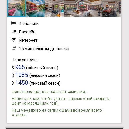
4 спальни
Бассейн
Интернет
15 мин пешком до пляжа
Цена за ночь:
965
$
(обычный сезон)
1085
$
(высокий сезон)
1450
$
(пиковый сезон)
Цена включает все налоги и комиссии.
Напишите нам, чтобы узнать о возможной скидке и
цену на месяц (или год).
Наш менеджер на связи с Вами во время всего
отдыха.