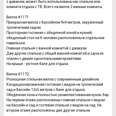
с диваном, может быть использована как спальня или
комната отдыха с ТВ. Всего на вилле 2 ванные комнаты.
Вилла #1171:
Прекрасная вилла с бассейном 9x4 метров, окруженный
тропическим садом.
Просторная гостиная с обеденной зоной и кухней,
обеденный стол на 6 человек расположены в отдельном
павильоне.
Главная спальня с ванной комнатой с джакузи.
Две другие спальни с общей ванной комнатой и одна из
спален с двумя односпальными кроватями.
На крыше - уютное бале для отдыха.
Вилла #1172:
Роскошная стильная вилла с современным дизайном.
Кондиционированная гостиная с видом на тропический
сад и бассейн 12х5 метров с бале для отдыха.
Обеденная зона и полностью укомплектованная кухня, бар.
На первом этаже расположены главная спальня с видом
на бассейн и сад и гостевая спальня с видом на сад. На
втором этаже расположены две другие спальни.