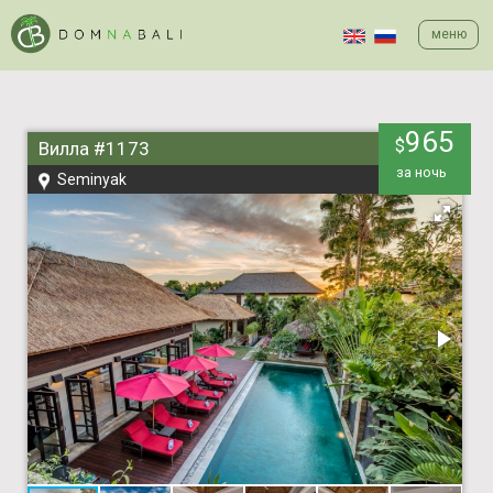
меню
965
$
Вилла #1173
за ночь
Seminyak