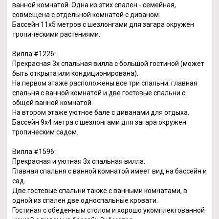
ванной комнатой. Одна из этих спален - семейная,
совмещена с отдельной комнатой с диваном.
Бассейн 11х5 метров с шезлонгами для загара окружен
тропическими растениями.
Вилла #1226:
Прекрасная 3х спальная вилла с большой гостиной (может
быть открыта или кондиционирована).
На первом этаже расположены все три спальни: главная
спальня с ванной комнатой и две гостевые спальни с
общей ванной комнатой.
На втором этаже уютное бале с диванами для отдыха.
Бассейн 9х4 метра с шезлонгами для загара окружен
тропическим садом.
Вилла #1596:
Прекрасная и уютная 3х спальная вилла.
Главная спальня с ванной комнатой имеет вид на бассейн и
сад.
Две гостевые спальни также с ванными комнатами, в
одной из спален две односпальные кровати.
Гостиная с обеденным столом и хорошо укомплектованной