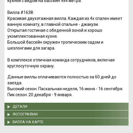
кухней с видом на бассейн 9х4 метра.
Вилла #1638:
Красивая двухэтажная вилла. Каждая из 4х спален имеет
ванную комнату, в главной спальне - джакузи.
Открытая гостиная с обеденной зоной и хорошо
укомплектованная кухня.
Большой бассейн окружен тропическим садом и
шезлонгами для загара.
В комплексе отличная команда сотрудников, включая
круглосуточную охрану.
Данные виллы оплачиваются полностью за 60 дней до
заезда.
Высокий сезон: Пасхальная неделя, 16 июня - 16 сентября.
Пик сезон: 20 декабря - 9 января.
ДЕТАЛИ
ФОТОГРАФИИ
ВИЛЛА НА КАРТЕ