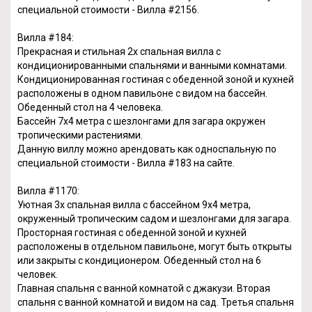
специальной стоимости - Вилла #2156.
Вилла #184:
Прекрасная и стильная 2х спальная вилла с
кондиционированными спальнями и ванными комнатами.
Кондиционированная гостиная с обеденной зоной и кухней
расположены в одном павильоне с видом на бассейн.
Обеденный стол на 4 человека.
Бассейн 7х4 метра с шезлонгами для загара окружен
тропическими растениями.
Данную виллу можно арендовать как односпальную по
специальной стоимости - Вилла #183 на сайте.
Вилла #1170:
Уютная 3х спальная вилла с бассейном 9x4 метра,
окруженный тропическим садом и шезлонгами для загара.
Просторная гостиная с обеденной зоной и кухней
расположены в отдельном павильоне, могут быть открыты
или закрыты с кондиционером. Обеденный стол на 6
человек.
Главная спальня с ванной комнатой с джакузи. Вторая
спальня с ванной комнатой и видом на сад. Третья спальня