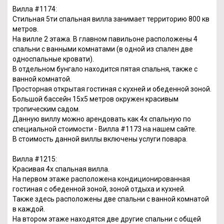
Вилла #1174:
Стильная 5ти спальная вилла занимает территорию 800 кв
метров.
На вилле 2 этажа. В главном павильоне расположены 4
спальни с ванными комнатами (в одной из спален две
односпальные кровати).
В отдельном бунгало находится пятая спальня, также с
ванной комнатой.
Просторная открытая гостиная с кухней и обеденной зоной.
Большой бассейн 15х5 метров окружен красивым
тропическим садом.
Данную виллу можно арендовать как 4х спальную по
специальной стоимости - Вилла #1173 на нашем сайте.
В стоимость данной виллы включены услуги повара.
Вилла #1215:
Красивая 4х спальная вилла.
На первом этаже расположена кондиционированная
гостиная с обеденной зоной, зоной отдыха и кухней.
Также здесь расположены две спальни с ванной комнатой
в каждой.
На втором этаже находятся две другие спальни с общей